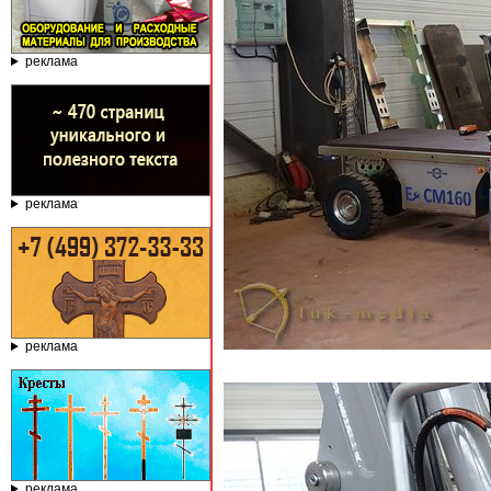
реклама
реклама
реклама
реклама