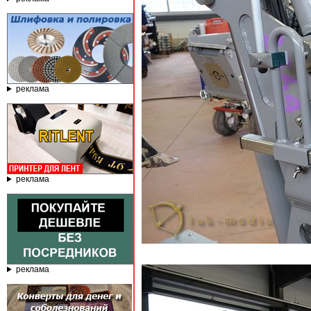
реклама
реклама
реклама