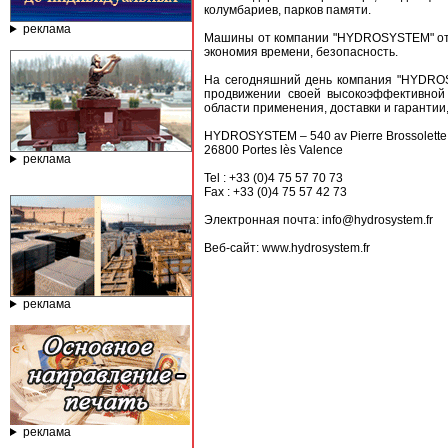
колумбариев, парков памяти.
реклама
Машины от компании "HYDROSYSTEM" отли
экономия времени, безопасность.
На сегодняшний день компания "HYDROS
продвижении своей высокоэффективной 
области применения, доставки и гаранти
HYDROSYSTEM – 540 av Pierre Brossolette
26800 Portes lès Valence
реклама
Tel : +33 (0)4 75 57 70 73
Fax : +33 (0)4 75 57 42 73
Электронная почта: info@hydrosystem.fr
Веб-сайт: www.hydrosystem.fr
реклама
реклама