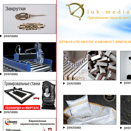
реклама
ЕЗЕРНЫЕ СТАНКИ ПО КАМНЮ ОТ КОМПАНИИ ГРАВЁР - ТЕЛЕФОН 8.800.77
реклама
рек
реклама
реклама
реклама
рек