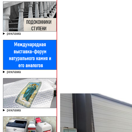
реклама
реклама
реклама