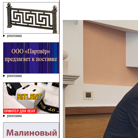
реклама
реклама
реклама