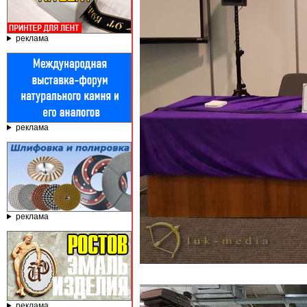
реклама
реклама
реклама
реклама