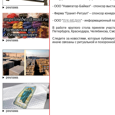
- ООО "Навигатор-Байкал" - спонсор вы
реклама
- Фирма "Гранит-Ритуал" – спонсор конкур
- ООО "
ЛУК-МЕДИА
" - информационный п
В работе круглого стола приняли участи
Петербурга, Краснодара, Челябинска, Смол
Следите за новостями, которые публику
реклама
иначе связаны с ритуальной и похоронной
реклама
реклама