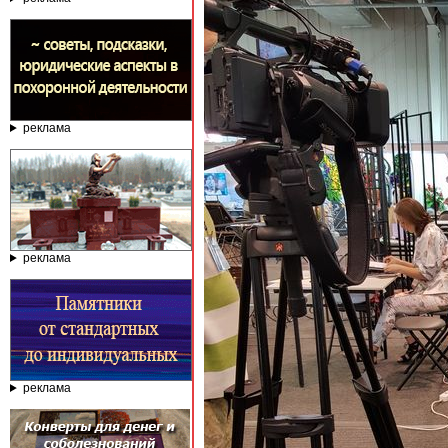
реклама
реклама
реклама