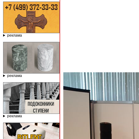
реклама
реклама
реклама