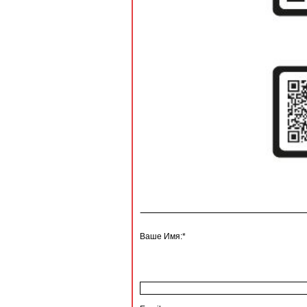
Ваше Имя:*