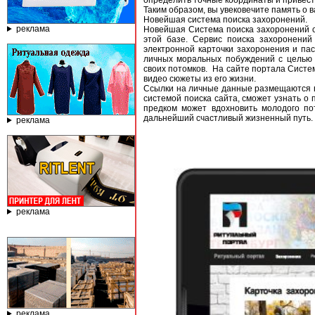
определить точные координаты и привести
Таким образом, вы увековечите память о
Новейшая система поиска захоронений.
реклама
Новейшая Система поиска захоронений с
этой базе. Сервис поиска захоронени
электронной карточки захоронения и па
личных моральных побуждений с целью 
своих потомков. На сайте портала Систе
видео сюжеты из его жизни.
Ссылки на личные данные размещаются в 
системой поиска сайта, сможет узнать о 
предком может вдохновить молодого п
дальнейший счастливый жизненный путь.
реклама
реклама
реклама