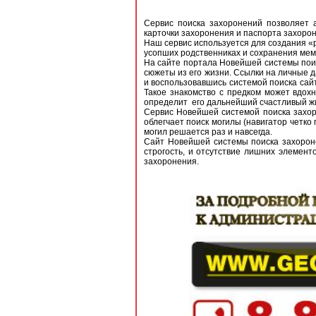
Сервис поиска захоронений позволяет 
карточки захоронения и паспорта захоро
Наш сервис используется для создания «р
усопших родственниках и сохранения мем
На сайте портала Новейшей системы поис
сюжеты из его жизни. Ссылки на личные 
и воспользовавшись системой поиска сайт
Такое знакомство с предком может вдох
определит его дальнейший счастливый ж
Сервис Новейшей системой поиска захоро
облегчает поиск могилы (навигатор четко
могил решается раз и навсегда.
Сайт Новейшей системы поиска захорон
строгость, и отсутствие лишних элемент
захоронения.