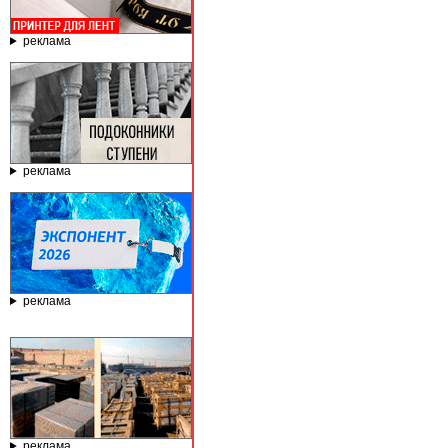
реклама
реклама
реклама
реклама