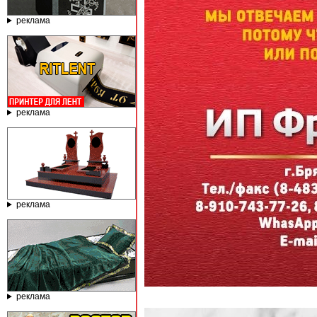
реклама
реклама
реклама
реклама