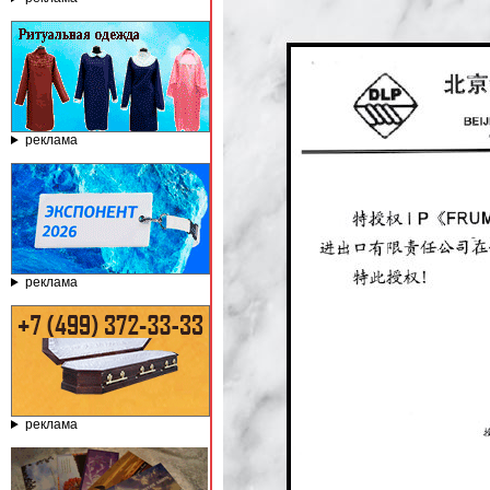
реклама
реклама
реклама