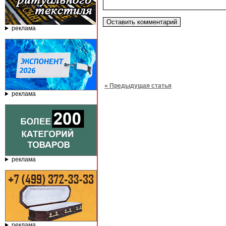
реклама
« Предыдущая статья
реклама
реклама
реклама