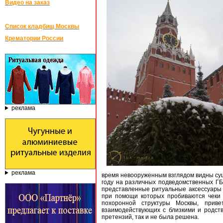
Видео на заказ
Список кладбищ Москвы
Крематории России
реклама
реклама
время невооруженным взглядом видны сущ
году на различных подведомственных ГБ
представленные ритуальные аксессуары в
при помощи которых пробиваются чеки 
похоронной структуры Москвы, приве
взаимодействующих с близкими и родств
претензий, так и не была решена.