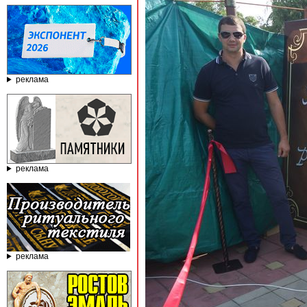
реклама
реклама
реклама