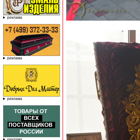
реклама
реклама
реклама
реклама