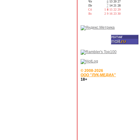
Чт
6
13
20
27
Пт
7
14
21
28
Сб
1
8
15
22
29
Вс
2
9
16
23
30
© 2008-2026
ООО "ЛУК-МЕДИА"
18+