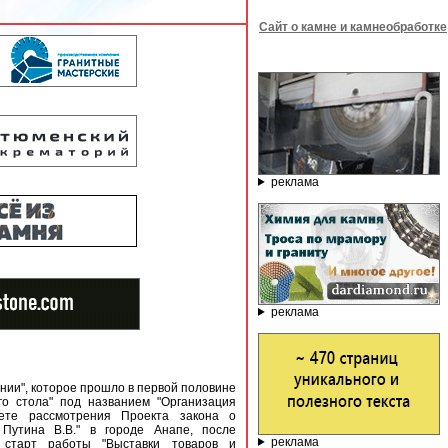
Сайт о камне и камнеобработке
реклама
реклама
нии", которое прошло в первой половине
го стола" под названием "Организация
вете рассмотрения Проекта закона о
Путина В.В." в городе Анапе, после
реклама
 старт работы "Выставки товаров и