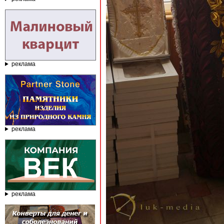
реклама
реклама
реклама