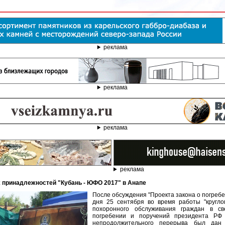
реклама
реклама
реклама
реклама
х принадлежностей "Кубань - ЮФО 2017" в Анапе
После обсуждения "Проекта закона о погребе
дня 25 сентября во время работы "кругло
похоронного обслуживания граждан в с
погребении и поручений президента РФ 
непродолжительного перерыва был дан