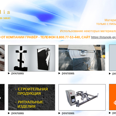
Матери
только с пи
Использование некоторых материало
ТЕЛЕФОН 8.800.77-53-440, САЙТ
https://stanok-graver.ru
- РЕКЛАМОДАТЕЛЬ
реклама
реклама
ре
ре
реклама
реклама