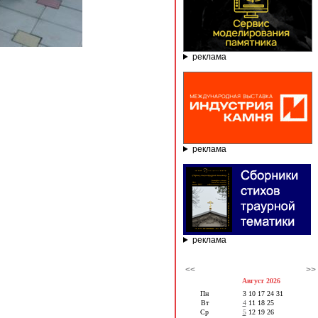
реклама
реклама
реклама
<<
>>
Август 2026
Пн
3
10
17
24
31
Вт
4
11
18
25
Ср
5
12
19
26