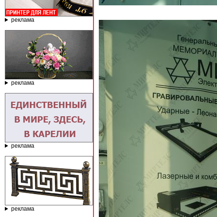
реклама
реклама
реклама
реклама