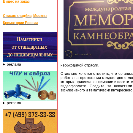
Видео на заказ
Список кладбищ Москвы
Крематории России
реклама
необходимой отрасли.
Отдельно хочется отметить, что организ
работы на протяжении каждого дня с мом
которых привлекало внимание и посетител
видеоформате. Следите за новостями 
эксклюзивного и тематически интересного
реклама