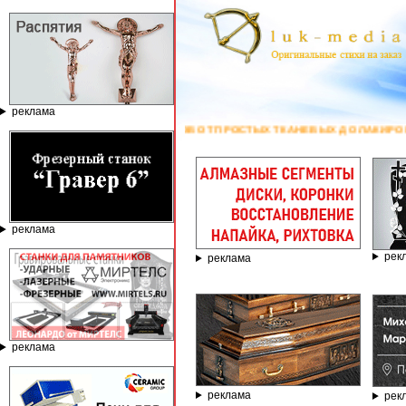
реклама
БОВ ОТ ПРОСТЫХ ТКАНЕВЫХ ДО ЛАКИРОВАННЫХ ЭЛИТНЫХ - РЕКЛАМОДАТЕ
реклама
рек
реклама
реклама
реклама
рек