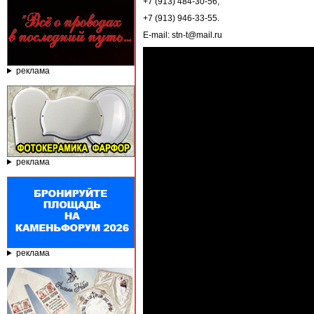
+7 (913) 484-30-56,
+7 (913) 946-33-55.
E-mail: stn-t@mail.ru
реклама
реклама
реклама