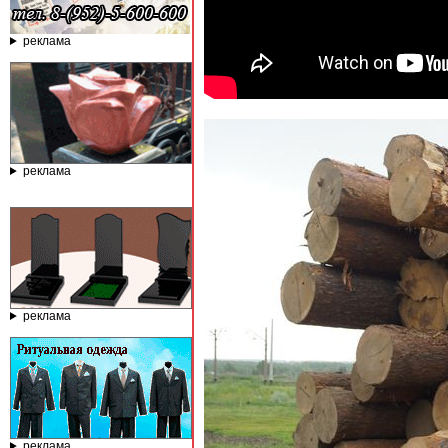
реклама
реклама
реклама
реклама