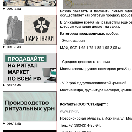
реклама
можно заказать и получить любым удо
осуществляет как оптовую продажу гробов
В ближайшее время мы разместим еще од
которую компания делает на заказ.
Категории производимых гробов:
- Экономсерия
реклама
МДФ, ДСП 1,65 1,75 1,85 1,95 2,05 м
- Средняя ценовая категория
Массив сосны, ручная накладная резьба, ф
- VIP гроб с двухполовинчатой крышкой
реклама
Массив кедра, фурнитура несущая, крышк
Контакты ООО "Стандарт":
www.stn-t.ru
Новосибирская область, г. Искитим, ул. Мо
реклама
Тел.: +7 (38343) 4-35-94,