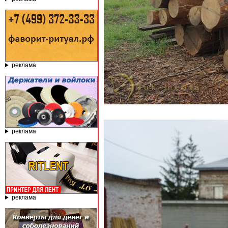
реклама
реклама
реклама