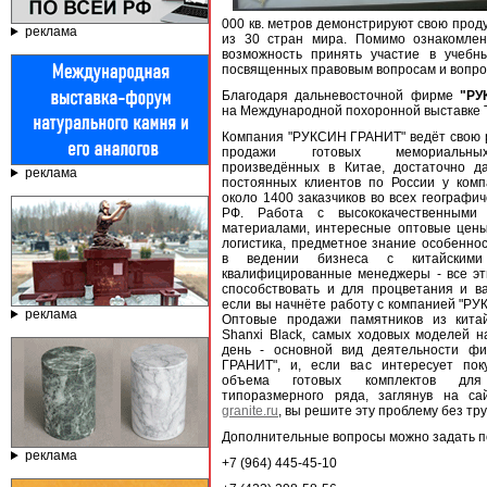
000 кв. метров демонстрируют свою проду
реклама
из 30 стран мира. Помимо ознакомлен
возможность принять участие в учебн
посвященных правовым вопросам и вопр
Благодаря дальневосточной фирме
"РУ
на Международной похоронной выставке
Компания "РУКСИН ГРАНИТ" ведёт свою 
продажи готовых мемориальны
произведённых в Китае, достаточно да
реклама
постоянных клиентов по России у комп
около 1400 заказчиков во всех географич
РФ. Работа с высококачественными 
материалами, интересные оптовые цены
логистика, предметное знание особенно
в ведении бизнеса с китайскими 
квалифицированные менеджеры - все эт
способствовать и для процветания и в
если вы начнёте работу с компанией "Р
реклама
Оптовые продажи памятников из китай
Shanxi Black, самых ходовых моделей 
день - основной вид деятельности ф
ГРАНИТ", и, если вас интересует пок
объема готовых комплектов для
типоразмерного ряда, заглянув на с
granite.ru
, вы решите эту проблему без тру
Дополнительные вопросы можно задать п
реклама
+7 (964) 445-45-10