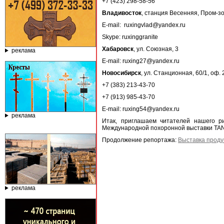
+7 (423) 298-58-56
Владивосток
, станция Весенняя, Пром-зо
E-mail: ruxingvlad@yandex.ru
Skype: ruxinggranite
Хабаровск
, ул. Союзная, 3
реклама
E-mail: ruxing27@yandex.ru
Новосибирск
, ул. Станционная, 60/1, оф.
+7 (383) 213-43-70
+7 (913) 985-43-70
E-mail: ruxing54@yandex.ru
реклама
Итак, приглашаем читателей нашего р
Международной похоронной выставки TA
Продолжение репортажа:
Выставка проду
реклама