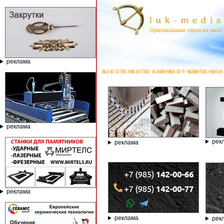
реклама
ЗЕРНЫЕ СТАНКИ ПО КАМНЮ ОТ КОМПАНИИ ГРАВЁР - ТЕЛЕФОН 8.800.77
реклама
рек
реклама
реклама
реклама
рек