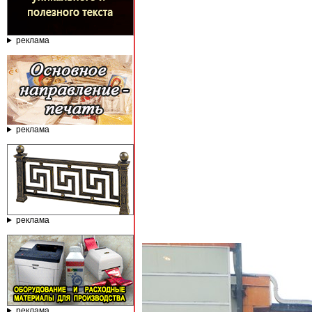
реклама
реклама
реклама
реклама