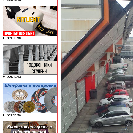
реклама
реклама
реклама