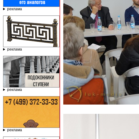
реклама
реклама
реклама
реклама