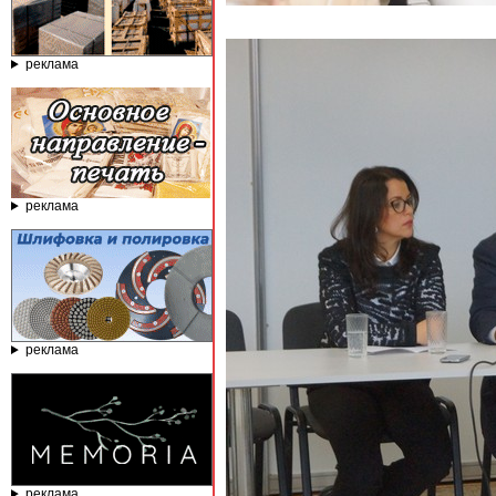
реклама
реклама
реклама
реклама