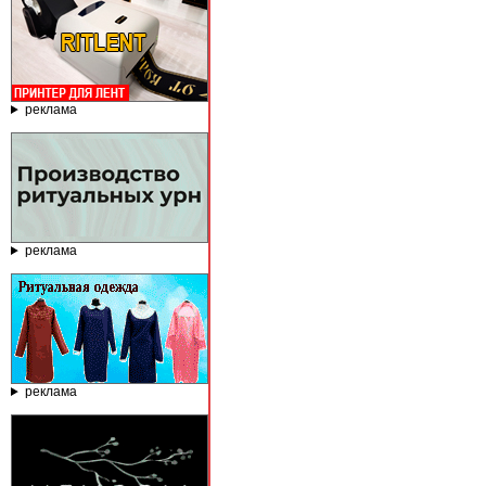
реклама
реклама
реклама