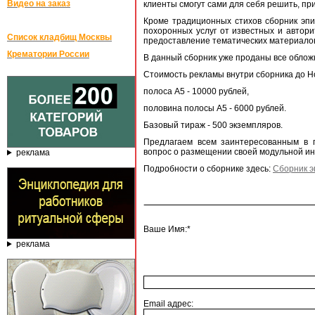
Видео на заказ
клиенты смогут сами для себя решить, пр
Кроме традиционных стихов сборник эп
похоронных услуг от известных и автор
Список кладбищ Москвы
предоставление тематических материало
Крематории России
В данный сборник уже проданы все облож
Стоимость рекламы внутри сборника до Но
полоса А5 - 10000 рублей,
половина полосы А5 - 6000 рублей.
Базовый тираж - 500 экземпляров.
Предлагаем всем заинтересованным в п
вопрос о размещении своей модульной ин
реклама
Подробности о сборнике здесь:
Сборник 
Ваше Имя:*
реклама
Email адрес: