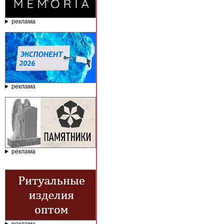
реклама
реклама
реклама