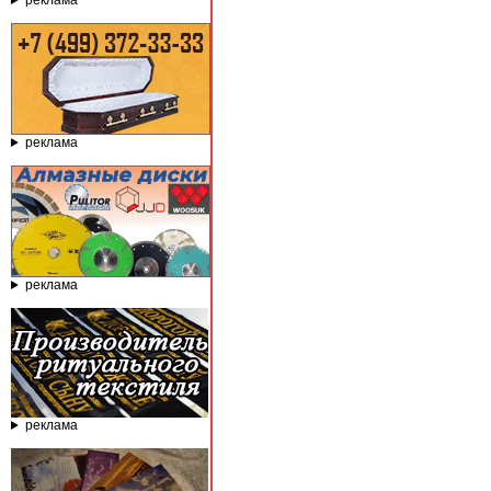
реклама
реклама
реклама
реклама