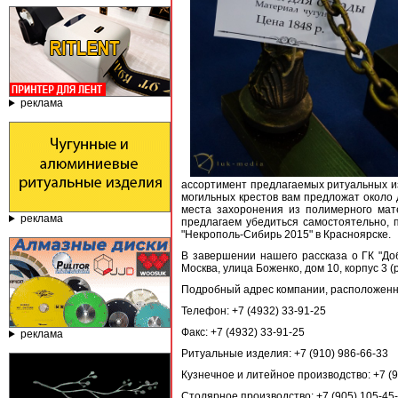
реклама
ассортимент предлагаемых ритуальных из
могильных крестов вам предложат около 
места захоронения из полимерного мат
реклама
предлагаем убедиться самостоятельно, 
"Некрополь-Сибирь 2015" в Красноярске.
В завершении нашего рассказа о ГК "До
Москва, улица Боженко, дом 10, корпус 3 
Подробный адрес компании, расположенно
Телефон: +7 (4932) 33-91-25
Факс: +7 (4932) 33-91-25
реклама
Ритуальные изделия: +7 (910) 986-66-33
Кузнечное и литейное производство: +7 (9
Столярное производство: +7 (905) 105-45