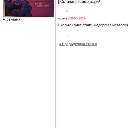
1
ольга
(30-03-2019)
реклама
Сколько будет стоить недорогая металличе
1
« Предыдущая статья