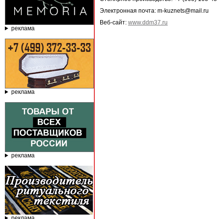
Электронная почта: m-kuznets@mail.ru
Веб-сайт:
www.ddm37.ru
реклама
реклама
реклама
реклама