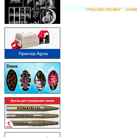
"РУКСИН ГРАНИТ" - ПАМЯТНИК