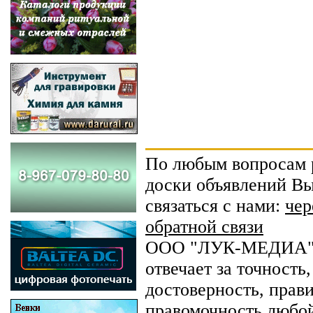
По любым вопросам 
доски объявлений В
связаться с нами:
чер
обратной связи
ООО "ЛУК-МЕДИА"
отвечает за точность,
достоверность, прав
правомочность любо