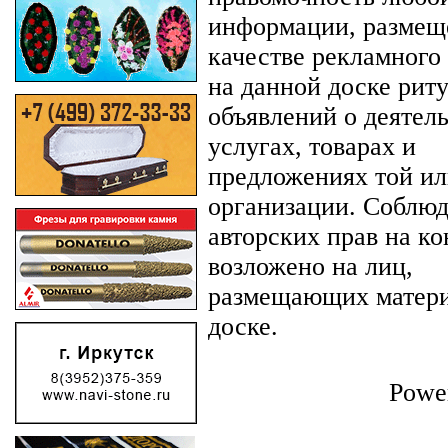
информации, размещ
качестве рекламного
на данной доске рит
объявлений о деятел
услугах, товарах и
предложениях той ил
организации. Соблю
авторских прав на ко
возложено на лиц,
размещающих матери
доске.
Powe