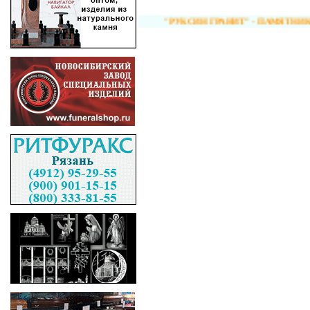
"РУКСИН ГРАНИТ" - ПАМЯТНИКИ ОПТ