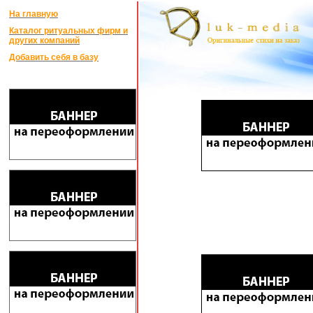
На главную
Каталог ритуальных фирм и
других компаний
Добавить себя в базу