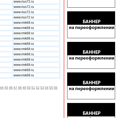
www.rius72.ru
www.rius72.ru
www.rius72.ru
www.rius72.ru
www.rmk68.ru
www.rmk68.ru
www.rmk68.ru
www.rmk68.ru
www.rmk68.ru
www.rmk68.ru
www.rmk68.ru
www.rmk68.ru
www.rmk68.ru
www.rmk68.ru
www.rmk68.ru
44
45
46
47
48
49
50
51
52
53
54
55
56