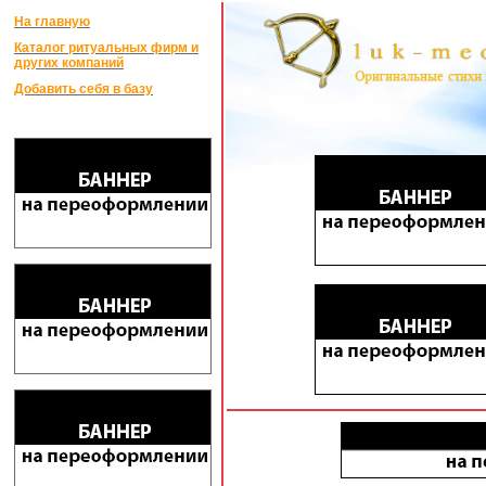
На главную
Каталог ритуальных фирм и
других компаний
Добавить себя в базу