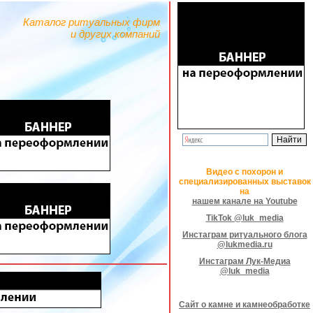
Каталог ритуальных фирм
и других компаний
Видео с похорон и
специализированных выставок
на
нашем канале на Youtube
TikTok @luk_media
Инстаграм ритуального блога
@lukmedia.ru
Инстаграм Лук-Медиа
@luk_media
Сайт о камне и камнеобработке