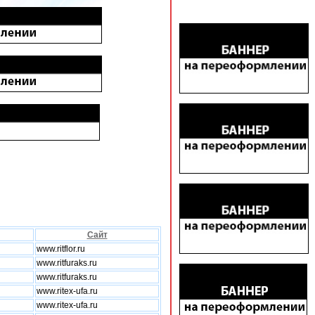
Сайт
www.ritflor.ru
www.ritfuraks.ru
www.ritfuraks.ru
www.ritex-ufa.ru
www.ritex-ufa.ru