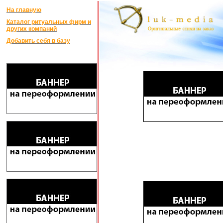
На главную
Каталог ритуальных фирм и
других компаний
Добавить себя в базу