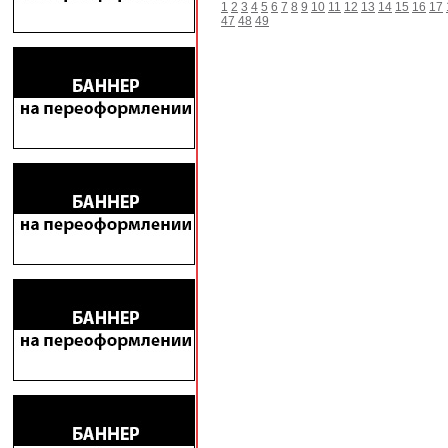
1
2
3
4
5
6
7
8
9
10
11
12
13
14
15
16
17
47
48
49