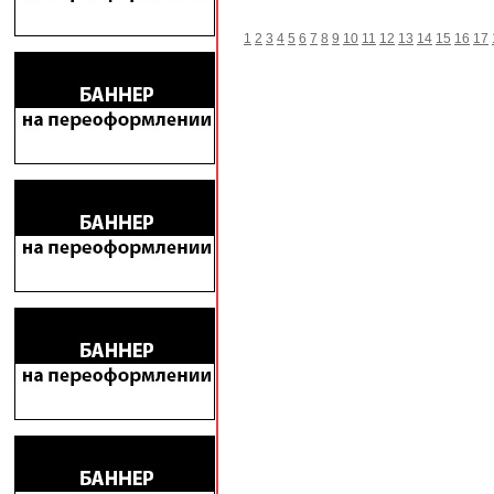
1
2
3
4
5
6
7
8
9
10
11
12
13
14
15
16
17