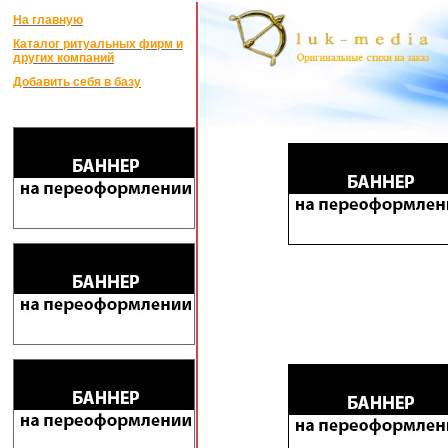
На главную
Каталог ритуальных фирм и
других компаний
Добавить себя в базу