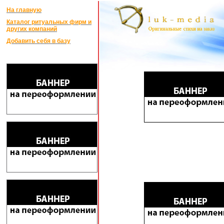
На главную
Каталог ритуальных фирм и
других компаний
Добавить себя в базу